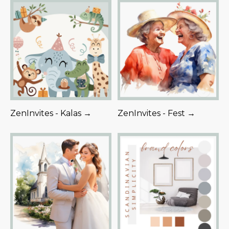
ZenInvites - Kalas →
ZenInvites - Fest →