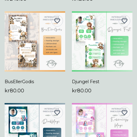
BusEllerGodis
Djungel Fest
kr80.00
kr80.00